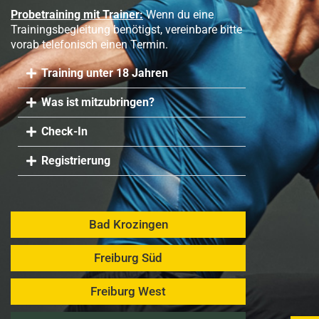
Probetraining mit Trainer:
Wenn du eine
Trainingsbegleitung benötigst, vereinbare bitte
vorab telefonisch einen Termin.
Training unter 18 Jahren
Was ist mitzubringen?
Check-In
Registrierung
Bad Krozingen
Freiburg Süd
Freiburg West